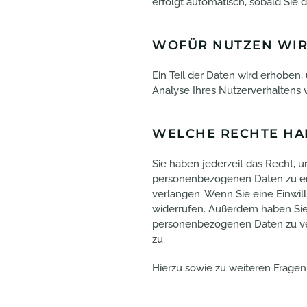
erfolgt automatisch, sobald Sie 
WOFÜR NUTZEN WIR
Ein Teil der Daten wird erhoben,
Analyse Ihres Nutzerverhaltens
WELCHE RECHTE HAB
Sie haben jederzeit das Recht, 
personenbezogenen Daten zu erh
verlangen. Wenn Sie eine Einwill
widerrufen. Außerdem haben Sie
personenbezogenen Daten zu ver
zu.
Hierzu sowie zu weiteren Frage