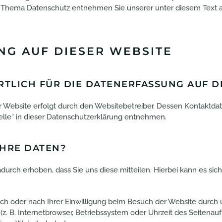
 Thema Datenschutz entnehmen Sie unserer unter diesem Text 
NG AUF DIESER WEBSITE
TLICH FÜR DIE DATENERFASSUNG AUF D
r Website erfolgt durch den Websitebetreiber. Dessen Kontaktd
telle“ in dieser Datenschutzerklärung entnehmen.
IHRE DATEN?
rch erhoben, dass Sie uns diese mitteilen. Hierbei kann es sich
.
h oder nach Ihrer Einwilligung beim Besuch der Website durch u
(z. B. Internetbrowser, Betriebssystem oder Uhrzeit des Seitenauf