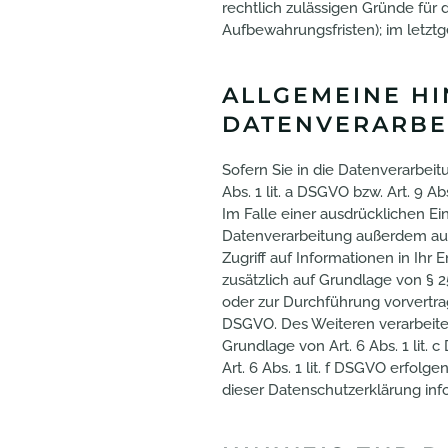
rechtlich zulässigen Gründe für
Aufbewahrungsfristen); im letztg
ALLGEMEINE H
DATENVERARBE
Sofern Sie in die Datenverarbei
Abs. 1 lit. a DSGVO bzw. Art. 9 
Im Falle einer ausdrücklichen Ei
Datenverarbeitung außerdem auf 
Zugriff auf Informationen in Ihr 
zusätzlich auf Grundlage von § 25
oder zur Durchführung vorvertrag
DSGVO. Des Weiteren verarbeiten 
Grundlage von Art. 6 Abs. 1 lit
Art. 6 Abs. 1 lit. f DSGVO erfol
dieser Datenschutzerklärung info