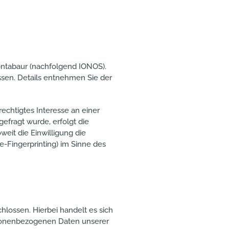
Montabaur (nachfolgend IONOS).
ssen. Details entnehmen Sie der
echtigtes Interesse an einer
efragt wurde, erfolgt die
weit die Einwilligung die
e-Fingerprinting) im Sinne des
lossen. Hierbei handelt es sich
ersonenbezogenen Daten unserer