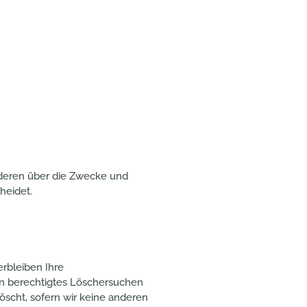
anderen über die Zwecke und
heidet.
rbleiben Ihre
in berechtigtes Löschersuchen
öscht, sofern wir keine anderen