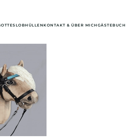
GOTTESLOBHÜLLEN
KONTAKT & ÜBER MICH
GÄSTEBUCH