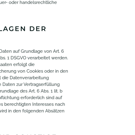
uer- oder handelsrechtliche
LAGEN DER
Daten auf Grundlage von Art. 6
 Abs. 1 DSGVO verarbeitet werden.
aaten erfolgt die
icherung von Cookies oder in den
lgt die Datenverarbeitung
re Daten zur Vertragserfüllung
ndlage des Art. 6 Abs. 1 lit. b
lichtung erforderlich sind auf
es berechtigten Interesses nach
n wird in den folgenden Absätzen