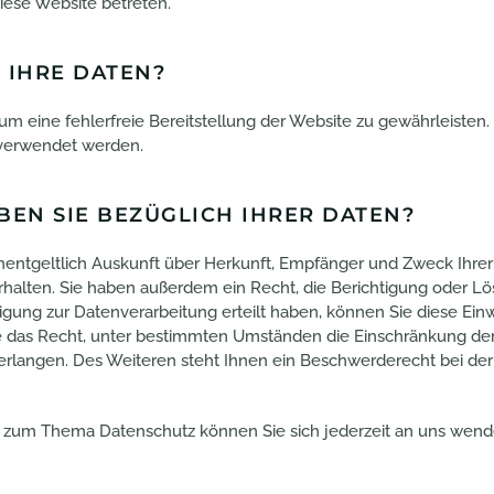
diese Website betreten.
 IHRE DATEN?
 um eine fehlerfreie Bereitstellung der Website zu gewährleiste
 verwendet werden.
EN SIE BEZÜGLICH IHRER DATEN?
unentgeltlich Auskunft über Herkunft, Empfänger und Zweck Ihre
alten. Sie haben außerdem ein Recht, die Berichtigung oder Lö
igung zur Datenverarbeitung erteilt haben, können Sie diese Einwi
 das Recht, unter bestimmten Umständen die Einschränkung der 
langen. Des Weiteren steht Ihnen ein Beschwerderecht bei der
n zum Thema Datenschutz können Sie sich jederzeit an uns wend