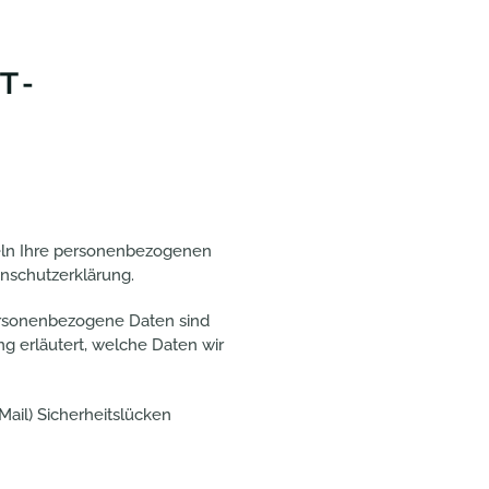
T­
deln Ihre personenbezogenen
nschutzerklärung.
rsonenbezogene Daten sind
ng erläutert, welche Daten wir
Mail) Sicherheitslücken