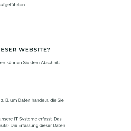
aufgeführten
IESER WEBSITE?
aten können Sie dem Abschnitt
 z. B. um Daten handeln, die Sie
nsere IT-Systeme erfasst. Das
rufs). Die Erfassung dieser Daten