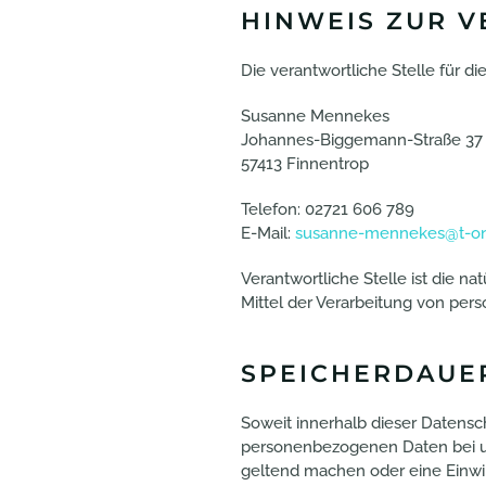
HINWEIS ZUR 
Die verantwortliche Stelle für di
Susanne Mennekes
Johannes-Biggemann-Straße 37
57413 Finnentrop
Telefon: 02721 606 789
E-Mail:
susanne-mennekes@t-on
Verantwortliche Stelle ist die n
Mittel der Verarbeitung von per
SPEICHERDAUE
Soweit innerhalb dieser Datensc
personenbezogenen Daten bei uns
geltend machen oder eine Einwil