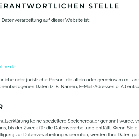
VERANTWORTLICHEN STELLE
e Datenverarbeitung auf dieser Website ist:
line.de
atürliche oder juristische Person, die allein oder gemeinsam mit 
sonenbezogenen Daten (z. B. Namen, E-Mail-Adressen o. Ä.) entsc
R
hutzerklärung keine speziellere Speicherdauer genannt wurde, ve
, bis der Zweck für die Datenverarbeitung entfällt. Wenn Sie e
ligung zur Datenverarbeitung widerrufen, werden Ihre Daten gel