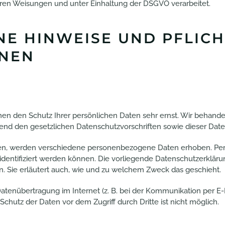
en Weisungen und unter Einhaltung der DSGVO verarbeitet.
NE HINWEISE UND PFLICH
ONEN
hmen den Schutz Ihrer persönlichen Daten sehr ernst. Wir behan
end den gesetzlichen Datenschutzvorschriften sowie dieser Date
en, werden verschiedene personenbezogene Daten erhoben. Pe
identifiziert werden können. Die vorliegende Datenschutzerkläru
n. Sie erläutert auch, wie und zu welchem Zweck das geschieht.
Datenübertragung im Internet (z. B. bei der Kommunikation per E-
Schutz der Daten vor dem Zugriff durch Dritte ist nicht möglich.