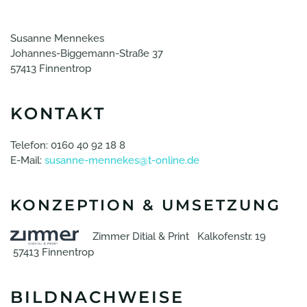
Susanne Mennekes
Johannes-Biggemann-Straße 37
57413 Finnentrop
KONTAKT
Telefon: 0160 40 92 18 8
E-Mail:
susanne-mennekes@t-online.de
KONZEPTION & UMSETZUNG
Zimmer Ditial & Print Kalkofenstr. 19
57413 Finnentrop
BILDNACHWEISE