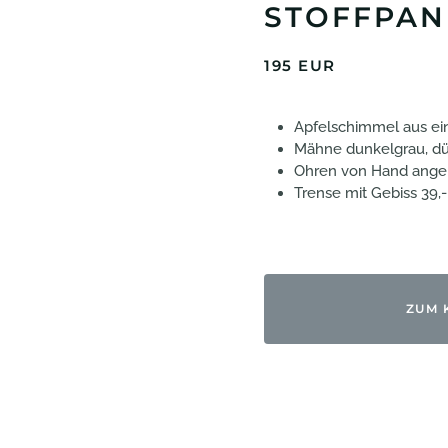
STOFFPANE
195 EUR
Apfelschimmel aus ein
Mähne dunkelgrau, dü
Ohren von Hand angen
Trense mit Gebiss 39,-
ZUM 