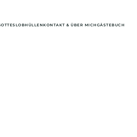
GOTTESLOBHÜLLEN
KONTAKT & ÜBER MICH
GÄSTEBUCH